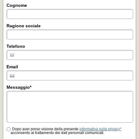
Cognome
Ragione sociale
Telefono
Email
Messaggio
*
Dopo aver preso visione della presente
informativa sulla privacy*
acconsento al trattamento dei dati personali comunicati.