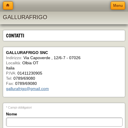
Menu
GALLURAFRIGO
CONTATTI
GALLURAFRIGO SNC
Indirizzo:
Via Capoverde , 12/6-7 - 07026
Località:
Olbia OT
Italia
P.IVA:
01411230905
Tel:
0789/69080
Fax:
0789/69080
gallurafrigo@gmail.com
* Campi obbligatori
Nome